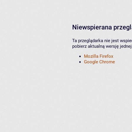
Niewspierana przeg
Ta przeglądarka nie jest wspi
pobierz aktualną wersję jednej
Mozilla Firefox
Google Chrome