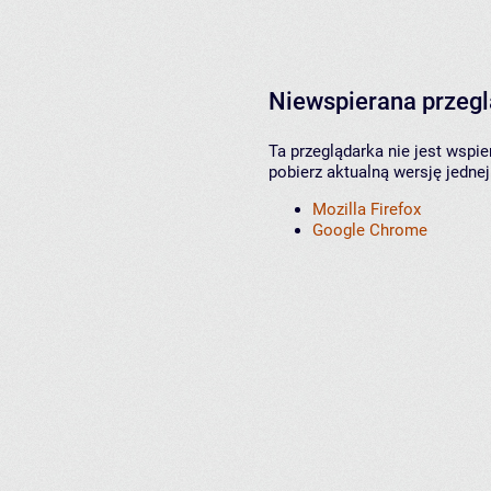
Niewspierana przeg
Ta przeglądarka nie jest wspi
pobierz aktualną wersję jednej
Mozilla Firefox
Google Chrome