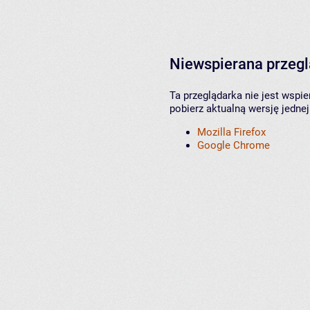
Niewspierana przeg
Ta przeglądarka nie jest wspi
pobierz aktualną wersję jednej
Mozilla Firefox
Google Chrome