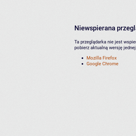
Niewspierana przeg
Ta przeglądarka nie jest wspi
pobierz aktualną wersję jednej
Mozilla Firefox
Google Chrome