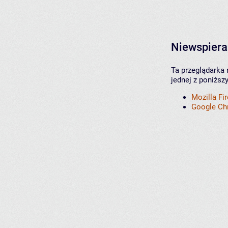
Niewspiera
Ta przeglądarka 
jednej z poniższ
Mozilla Fi
Google C