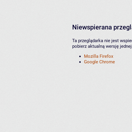
Niewspierana przeg
Ta przeglądarka nie jest wspi
pobierz aktualną wersję jednej
Mozilla Firefox
Google Chrome