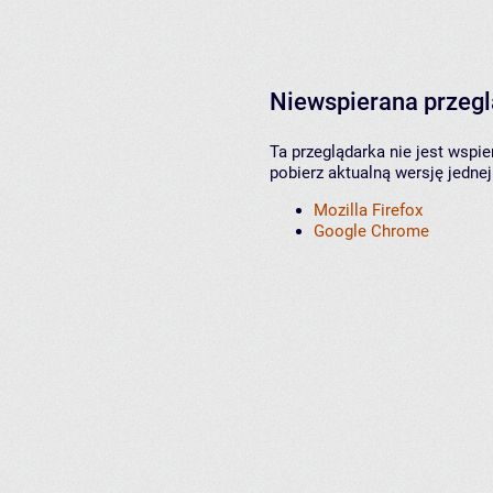
Niewspierana przeg
Ta przeglądarka nie jest wspi
pobierz aktualną wersję jednej
Mozilla Firefox
Google Chrome