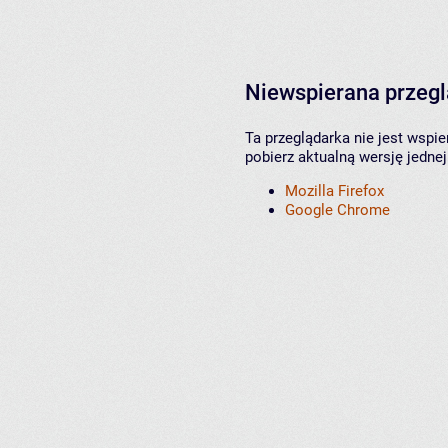
Niewspierana przeg
Ta przeglądarka nie jest wspi
pobierz aktualną wersję jednej
Mozilla Firefox
Google Chrome