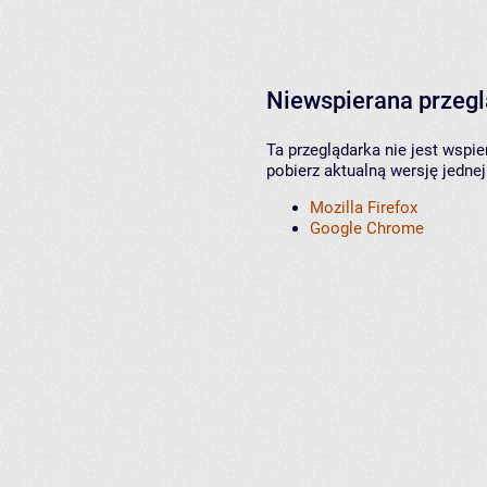
Niewspierana przeg
Ta przeglądarka nie jest wspi
pobierz aktualną wersję jednej
Mozilla Firefox
Google Chrome