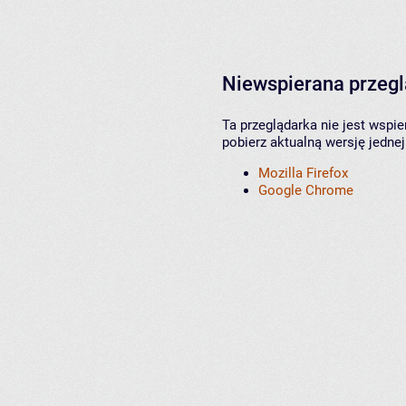
Niewspierana przeg
Ta przeglądarka nie jest wspi
pobierz aktualną wersję jednej
Mozilla Firefox
Google Chrome