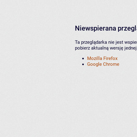
Niewspierana przeg
Ta przeglądarka nie jest wspi
pobierz aktualną wersję jednej
Mozilla Firefox
Google Chrome