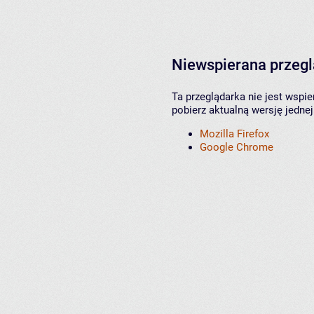
Niewspierana przeg
Ta przeglądarka nie jest wspi
pobierz aktualną wersję jednej
Mozilla Firefox
Google Chrome