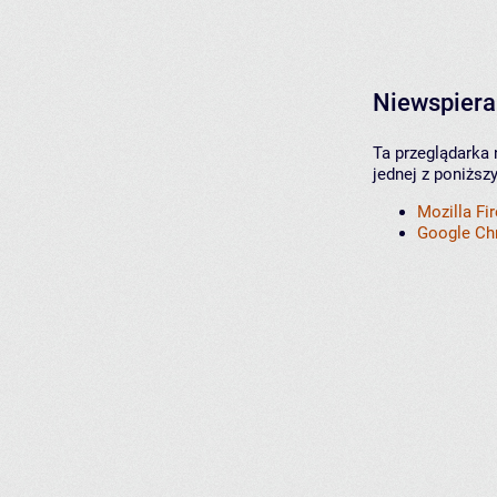
Niewspiera
Ta przeglądarka 
jednej z poniższ
Mozilla Fi
Google C