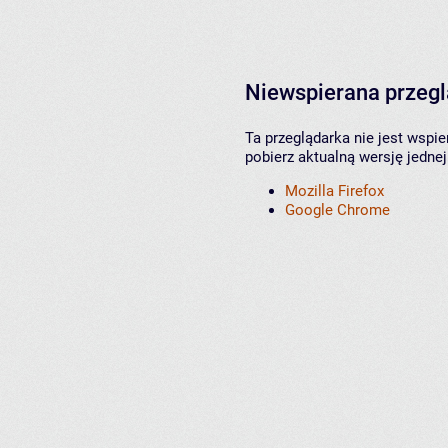
Niewspierana przeg
Ta przeglądarka nie jest wspi
pobierz aktualną wersję jednej
Mozilla Firefox
Google Chrome