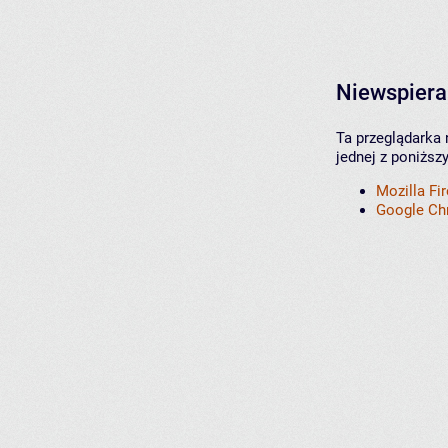
Niewspiera
Ta przeglądarka 
jednej z poniższ
Mozilla Fi
Google C