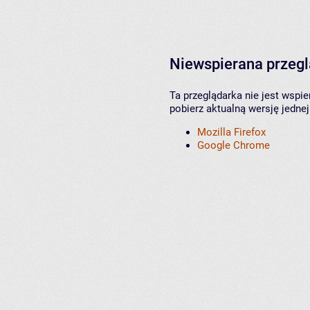
Niewspierana przeg
Ta przeglądarka nie jest wspi
pobierz aktualną wersję jednej
Mozilla Firefox
Google Chrome