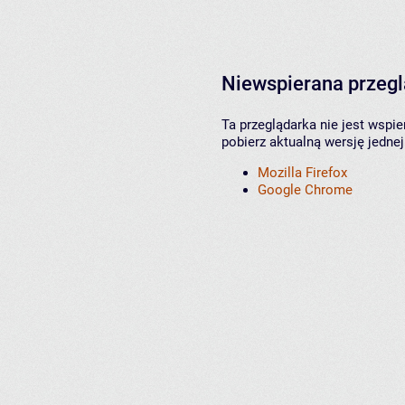
Niewspierana przeg
Ta przeglądarka nie jest wspi
pobierz aktualną wersję jednej
Mozilla Firefox
Google Chrome