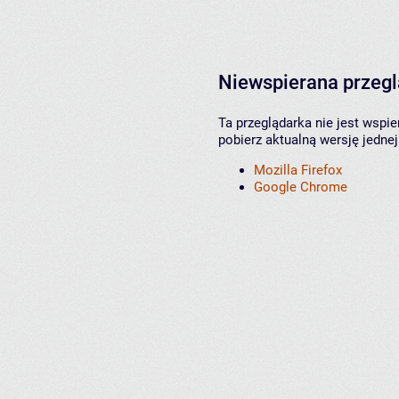
Niewspierana przeg
Ta przeglądarka nie jest wspi
pobierz aktualną wersję jednej
Mozilla Firefox
Google Chrome