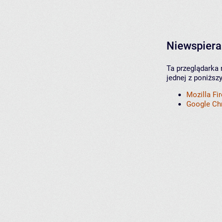
Niewspiera
Ta przeglądarka 
jednej z poniższ
Mozilla Fi
Google C