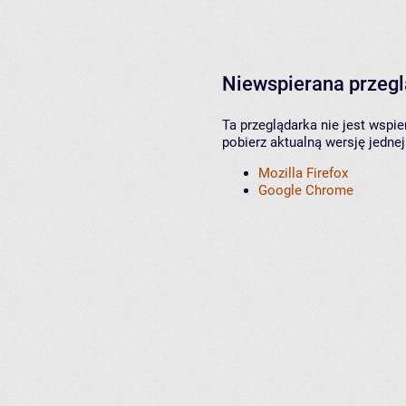
Niewspierana przeg
Ta przeglądarka nie jest wspi
pobierz aktualną wersję jednej
Mozilla Firefox
Google Chrome