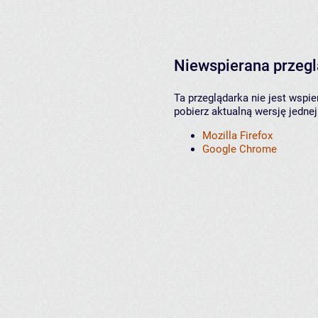
Niewspierana przeg
Ta przeglądarka nie jest wspi
pobierz aktualną wersję jednej
Mozilla Firefox
Google Chrome