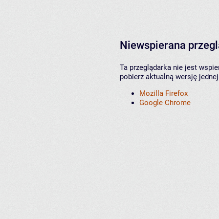
Niewspierana przeg
Ta przeglądarka nie jest wspi
pobierz aktualną wersję jednej
Mozilla Firefox
Google Chrome