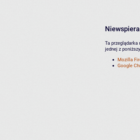
Niewspiera
Ta przeglądarka 
jednej z poniższ
Mozilla Fi
Google C