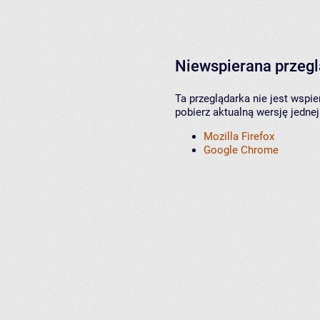
Niewspierana przeg
Ta przeglądarka nie jest wspi
pobierz aktualną wersję jednej
Mozilla Firefox
Google Chrome