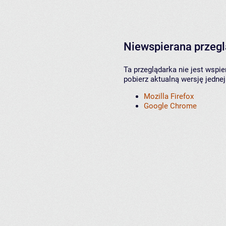
Niewspierana przeg
Ta przeglądarka nie jest wspi
pobierz aktualną wersję jednej
Mozilla Firefox
Google Chrome