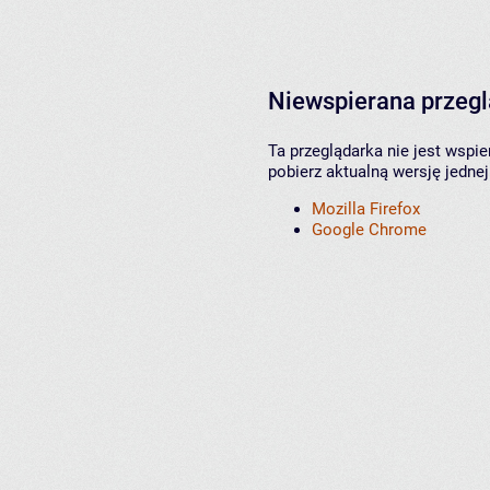
Niewspierana przeg
Ta przeglądarka nie jest wspi
pobierz aktualną wersję jednej
Mozilla Firefox
Google Chrome