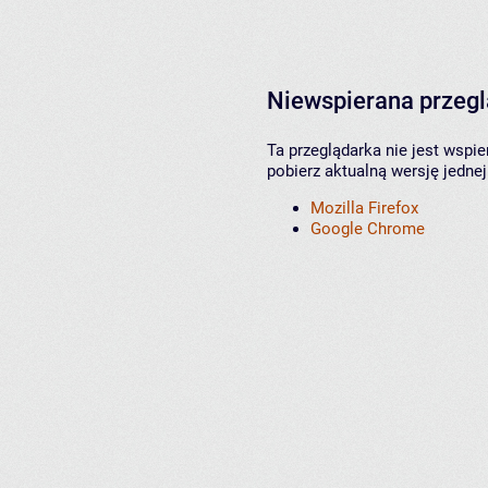
Niewspierana przeg
Ta przeglądarka nie jest wspi
pobierz aktualną wersję jednej
Mozilla Firefox
Google Chrome