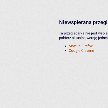
Niewspierana przeg
Ta przeglądarka nie jest wspi
pobierz aktualną wersję jednej
Mozilla Firefox
Google Chrome