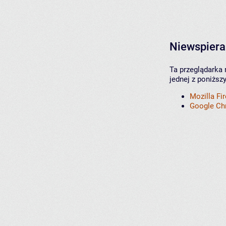
Niewspiera
Ta przeglądarka 
jednej z poniższ
Mozilla Fi
Google C