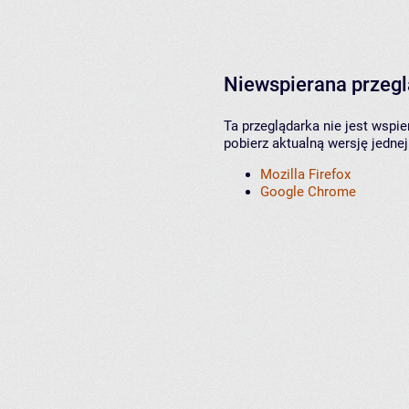
Niewspierana przeg
Ta przeglądarka nie jest wspi
pobierz aktualną wersję jednej
Mozilla Firefox
Google Chrome