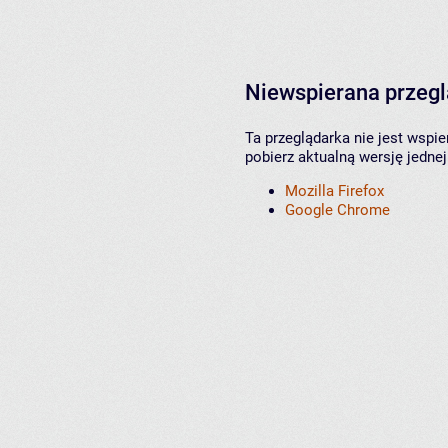
Niewspierana przeg
Ta przeglądarka nie jest wspi
pobierz aktualną wersję jednej
Mozilla Firefox
Google Chrome