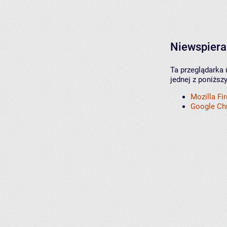
Niewspiera
Ta przeglądarka 
jednej z poniższ
Mozilla Fi
Google C