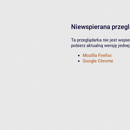
Niewspierana przeg
Ta przeglądarka nie jest wspi
pobierz aktualną wersję jednej
Mozilla Firefox
Google Chrome