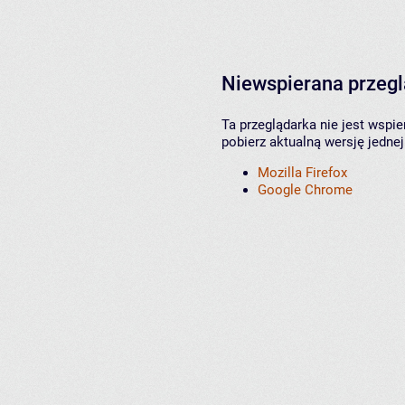
Niewspierana przeg
Ta przeglądarka nie jest wspi
pobierz aktualną wersję jednej
Mozilla Firefox
Google Chrome