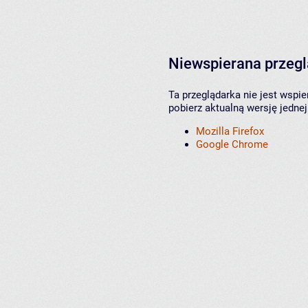
Niewspierana przeg
Ta przeglądarka nie jest wspi
pobierz aktualną wersję jednej
Mozilla Firefox
Google Chrome