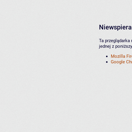
Niewspiera
Ta przeglądarka 
jednej z poniższ
Mozilla Fi
Google C