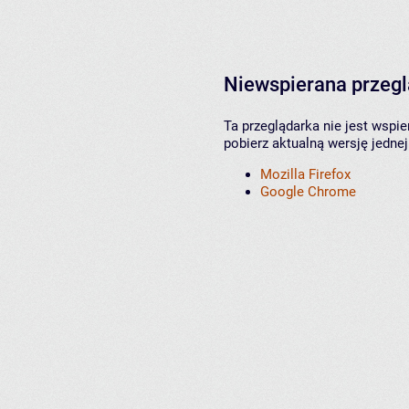
Niewspierana przeg
Ta przeglądarka nie jest wspi
pobierz aktualną wersję jednej
Mozilla Firefox
Google Chrome