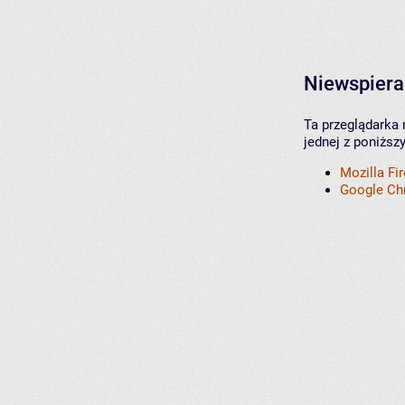
Niewspiera
Ta przeglądarka 
jednej z poniższ
Mozilla Fi
Google C