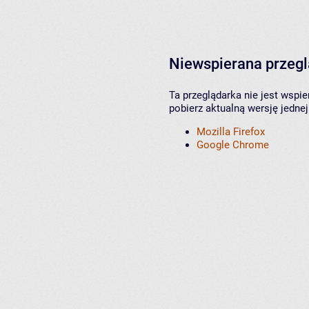
Niewspierana przeg
Ta przeglądarka nie jest wspi
pobierz aktualną wersję jednej
Mozilla Firefox
Google Chrome