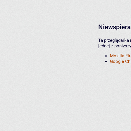
Niewspiera
Ta przeglądarka 
jednej z poniższ
Mozilla Fi
Google C