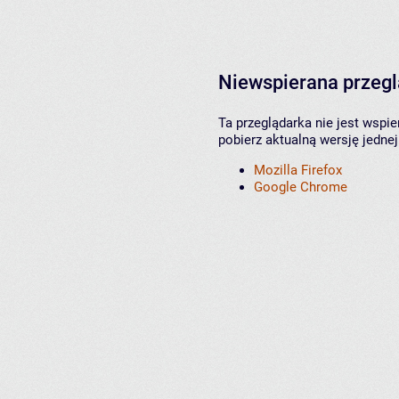
Niewspierana przeg
Ta przeglądarka nie jest wspi
pobierz aktualną wersję jednej
Mozilla Firefox
Google Chrome