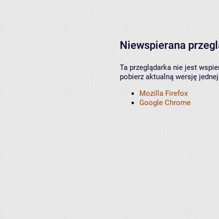
Niewspierana przeg
Ta przeglądarka nie jest wspi
pobierz aktualną wersję jednej
Mozilla Firefox
Google Chrome