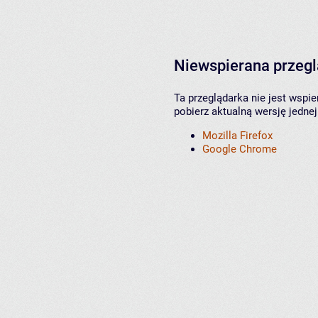
Niewspierana przeg
Ta przeglądarka nie jest wspi
pobierz aktualną wersję jednej
Mozilla Firefox
Google Chrome