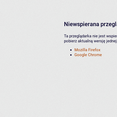
Niewspierana przeg
Ta przeglądarka nie jest wspi
pobierz aktualną wersję jednej
Mozilla Firefox
Google Chrome