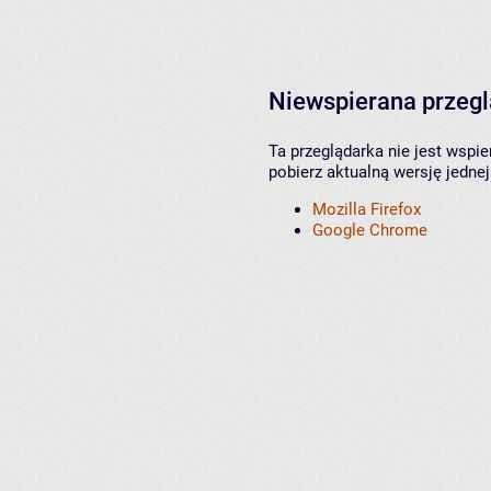
Niewspierana przeg
Ta przeglądarka nie jest wspi
pobierz aktualną wersję jednej
Mozilla Firefox
Google Chrome