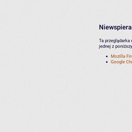
Niewspiera
Ta przeglądarka 
jednej z poniższ
Mozilla Fi
Google C