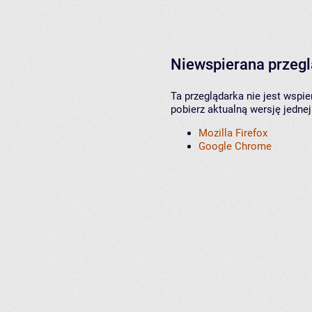
Niewspierana przeg
Ta przeglądarka nie jest wspi
pobierz aktualną wersję jednej
Mozilla Firefox
Google Chrome