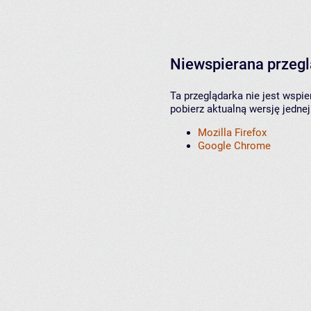
Niewspierana przeg
Ta przeglądarka nie jest wspi
pobierz aktualną wersję jednej
Mozilla Firefox
Google Chrome