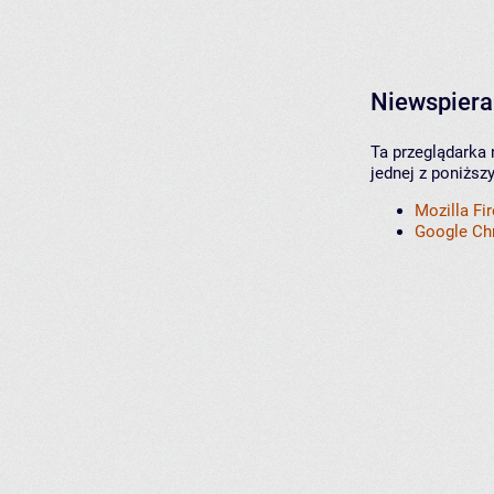
Niewspiera
Ta przeglądarka 
jednej z poniższ
Mozilla Fi
Google C