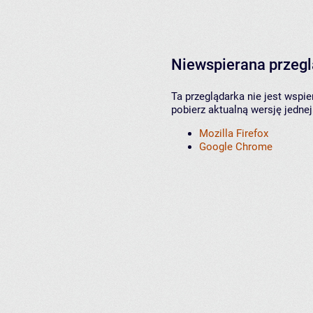
Niewspierana przeg
Ta przeglądarka nie jest wspi
pobierz aktualną wersję jednej
Mozilla Firefox
Google Chrome